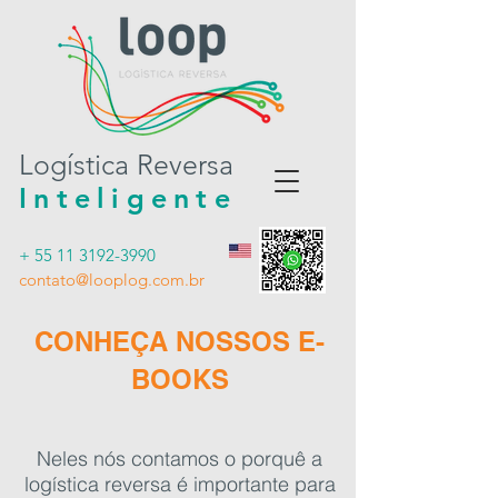
Logística Reversa
Inteligente
+ 55 11 3192-3990
contato@looplog.com.br
CONHEÇA NOSSOS E-
BOOKS
Neles nós contamos o porquê a
logística reversa é importante para