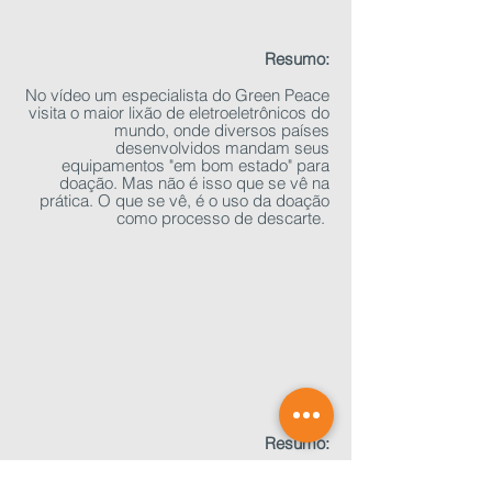
Resumo:
No vídeo um especialista do Green Peace
visita o maior lixão de eletroeletrônicos do
mundo, onde diversos países
desenvolvidos mandam seus
equipamentos "em bom estado" para
doação. Mas não é isso que se vê na
prática. O que se vê, é o uso da doação
como processo de descarte.
Resumo:
Neste vídeo o repórter visita uma