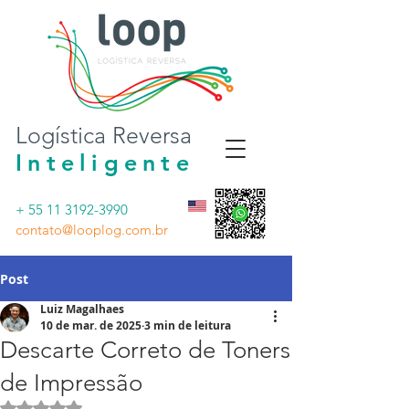
Logística Reversa
Inteligente
+ 55 11 3192-3990
contato@looplog.com.br
Post
Luiz Magalhaes
10 de mar. de 2025
3 min de leitura
Descarte Correto de Toners
de Impressão
Avaliado com NaN de 5 estrelas.