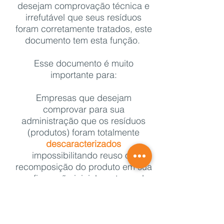
desejam comprovação técnica e
irrefutável que seus resíduos
foram corretamente tratados, este
documento tem esta função.
Esse documento é muito
importante para:
Empresas que desejam
comprovar para sua
administração que os resíduos
(produtos) foram totalmente
descaracterizados
impossibilitando reuso ou
recomposição do produto em sua
configuração inicial, protegendo
assim seu segredo industrial.
Companhias que precisam