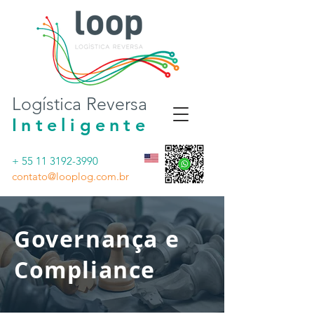
Logística Reversa
Inteligente
+ 55 11 3192-3990
contato@looplog.com.br
Governança e
Compliance