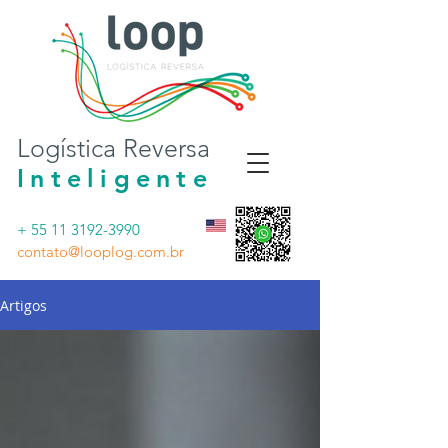
Logística Reversa
Inteligente
+ 55 11 3192-3990
contato@looplog.com.br
Artigos