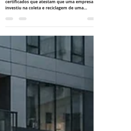
Os Créditos de Logística Reversa são
certificados que atestam que uma empresa
investiu na coleta e reciclagem de uma
quantidade...